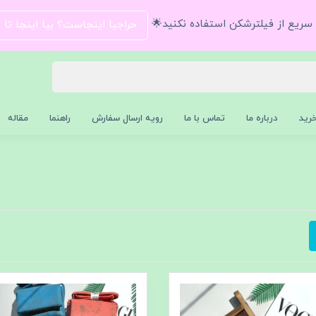
و سریع از فیلترشکن استفاده نکنید🌟
حراجیا اینجاست؟ بیا اینجا تا
رید
درباره ما
تماس با ما
رویه ارسال سفارش
راهنما
مقاله