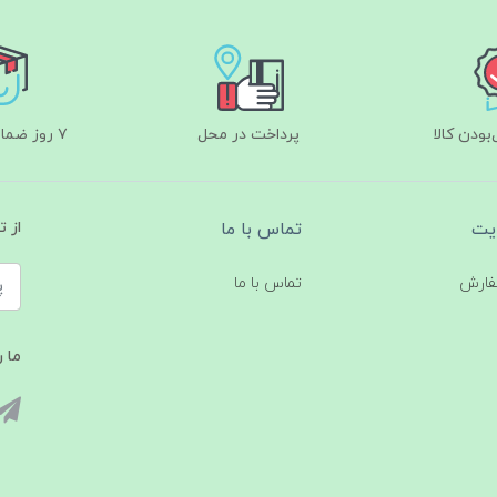
ودن کالا
پرداخت در محل
۷ روز ضمانت بازگشت
یت
تماس با ما
از 
فارش
تماس با ما
ما ر