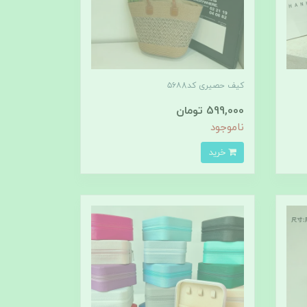
کیف حصیری کد۵۶۸8
599,000 تومان
ناموجود
خرید