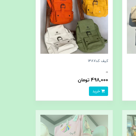
کیف کد۱۴۸۷
0
498,000 تومان
خرید