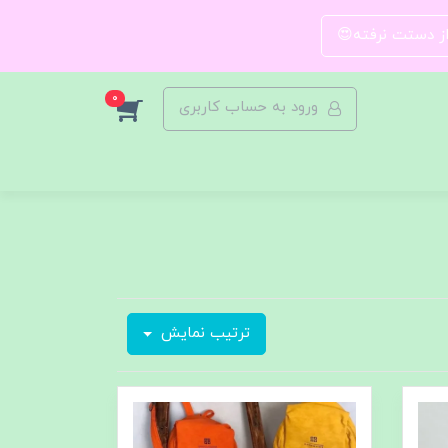
 از دستت نرفته😍
0
ورود به حساب کاربری
ترتیب نمایش