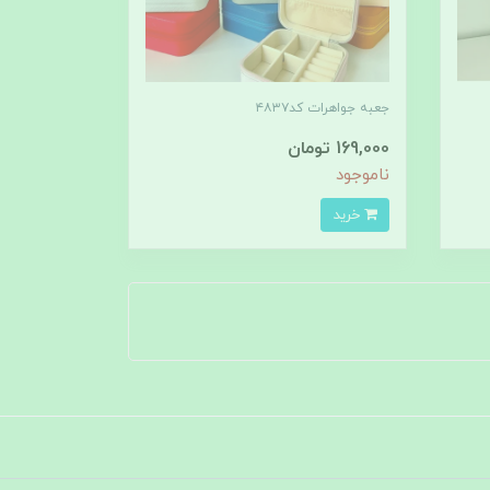
جعبه جواهرات کد۴۸۳۷
169,000 تومان
ناموجود
خرید