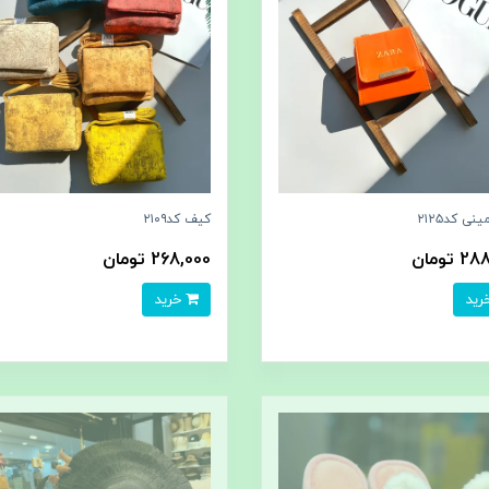
ی کد۲۱۲۵
کیف کد۲۱۰۹
 تومان
268,000 تومان
خرید