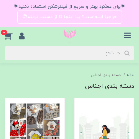
🌟برای عملکرد بهتر و سریع از فیلترشکن استفاده نکنید🌟
حراجیا اینجاست؟ بیا اینجا تا از دستت نرفته😍
0
خانه
دسته بندی اجناس
دسته بندی اجناس