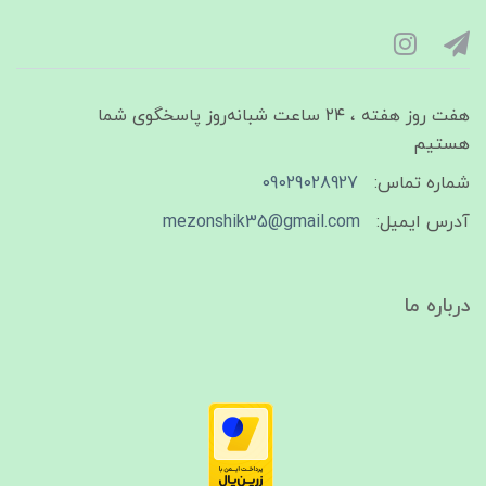
هفت روز هفته ، ۲۴ ساعت شبانه‌روز پاسخگوی شما
هستیم
شماره تماس:
09029028927
آدرس ایمیل:
mezonshik35@gmail.com
درباره ما