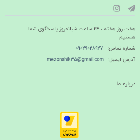
هفت روز هفته ، ۲۴ ساعت شبانه‌روز پاسخگوی شما
هستیم
شماره تماس:
09029028927
آدرس ایمیل:
mezonshik35@gmail.com
درباره ما