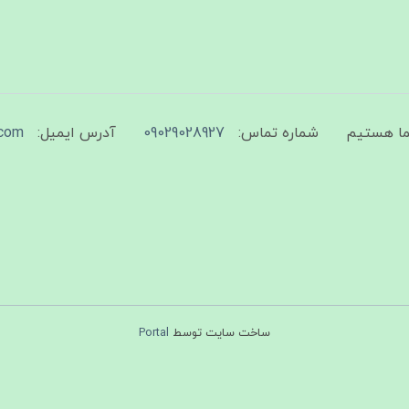
شماره تماس:
09029028927
آدرس ایمیل:
com
ساخت سایت توسط
Portal