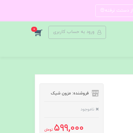
 از دستت نرفته😍
0
ورود به حساب کاربری
فروشنده: مزون شیک
ناموجود
599,000
تومان