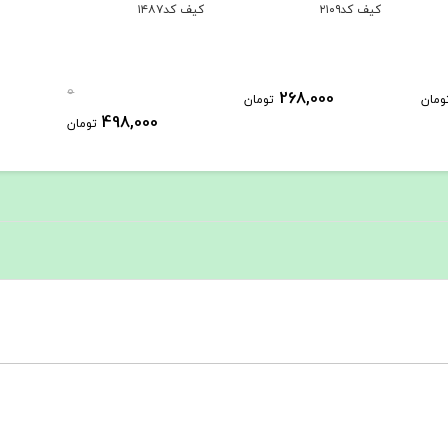
کیف کد۲۱۰۹
کیف کد۱۴۸۷
0
268,000
ومان
تومان
498,000
تومان