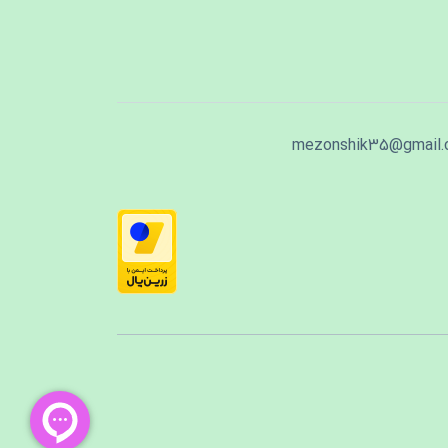
mezonshik35@gmail.