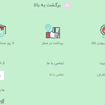
برگشت به بالا
ودن کالا
پرداخت در محل
۷ روز ضمانت بازگشت
یت
تماس با ما
از 
فارش
تماس با ما
ما ر