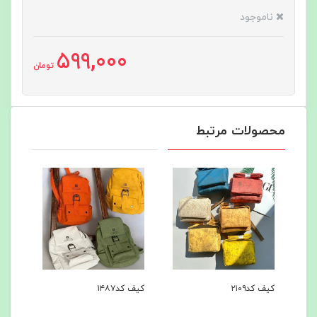
ناموجود
599,000
تومان
محصولات مرتبط
کیف کد۲۱۰۹
کیف کد۱۴۸۷