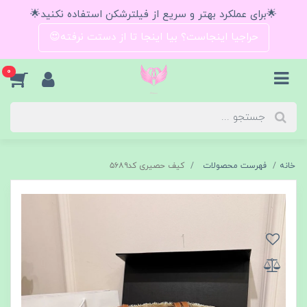
🌟برای عملکرد بهتر و سریع از فیلترشکن استفاده نکنید🌟
حراجیا اینجاست؟ بیا اینجا تا از دستت نرفته😍
0
خانه
فهرست محصولات
کیف حصیری کد۵۶۸۹