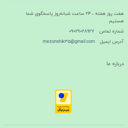
هفت روز هفته ، ۲۴ ساعت شبانه‌روز پاسخگوی شما
هستیم
شماره تماس:
09029028927
آدرس ایمیل:
mezonshik35@gmail.com
درباره ما