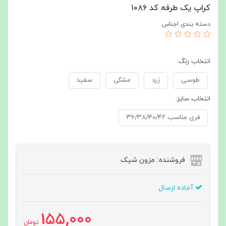
کراپ یک طرفه کد ۱۰۸۶
دسته بندی اجناس
انتخاب رنگ:
طوسی
زرد
مشکی
سفید
انتخاب سایز:
فری مناسب ۳۶/۳۸/۴۰/۴۲
فروشنده: مزون شیک
آماده ارسال
155,000
تومان