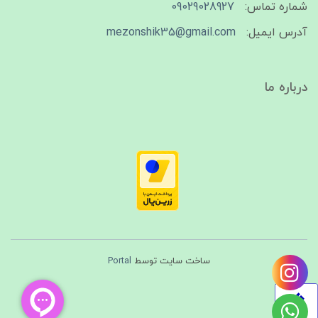
شماره تماس:
09029028927
آدرس ایمیل:
mezonshik35@gmail.com
درباره ما
ساخت سایت توسط
Portal