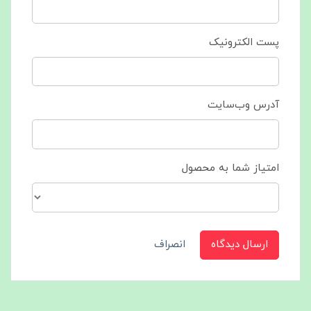
پست الکترونیک
آدرس وب‌سایت
امتیاز شما به محصول
ارسال دیدگاه
انصراف