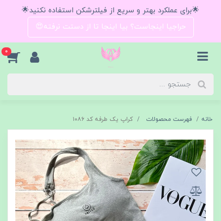
🌟برای عملکرد بهتر و سریع از فیلترشکن استفاده نکنید🌟
حراجیا اینجاست؟ بیا اینجا تا از دستت نرفته😍
0
خانه
فهرست محصولات
کراپ یک طرفه کد ۱۰۸۶