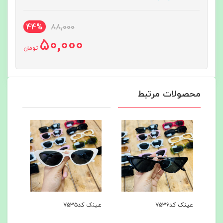
44%
88,000
50,000
تومان
محصولات مرتبط
عینک کد۷۵۳۵
عینک کد۷۵۳۴