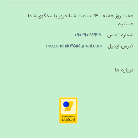
هفت روز هفته ، ۲۴ ساعت شبانه‌روز پاسخگوی شما
هستیم
شماره تماس:
09029028927
آدرس ایمیل:
mezonshik35@gmail.com
درباره ما