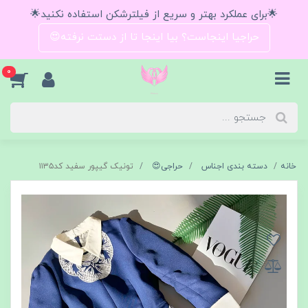
🌟برای عملکرد بهتر و سریع از فیلترشکن استفاده نکنید🌟
حراجیا اینجاست؟ بیا اینجا تا از دستت نرفته😍
0
خانه
دسته بندی اجناس
حراجی😍
تونیک گیپور سفید کد۱۱۳۵