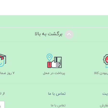
برگشت به بالا
ودن کالا
پرداخت در محل
۷ روز ضمانت بازگشت
یت
تماس با ما
از 
فارش
تماس با ما