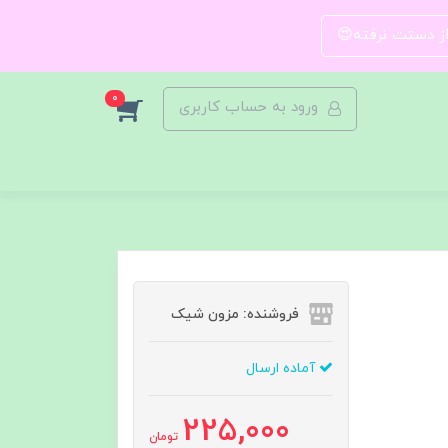
 از دستت نرفته😍
0
ورود به حساب کاربری
فروشنده: مزون شیک
آماده ارسال
225,000
تومان