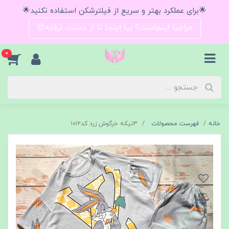
🌟برای عملکرد بهتر و سریع از فیلترشکن استفاده نکنید🌟
حراجیا اینجاست؟ بیا اینجا تا از دستت نرفته😍
0
خانه
فهرست محصولات
۳تیکه خرگوش زرد کد۱۰۱۲