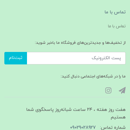
تماس با ما
تماس با ما
از تخفیف‌ها و جدیدترین‌های فروشگاه ما باخبر شوید:
ثبت‌نام
ما را در شبکه‌های اجتماعی دنبال کنید:
هفت روز هفته ، ۲۴ ساعت شبانه‌روز پاسخگوی شما
هستیم
شماره تماس:
09029028927