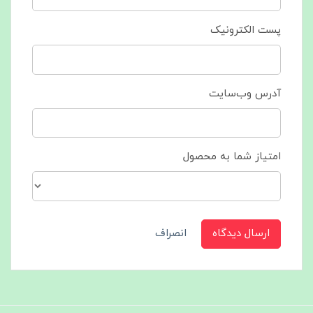
پست الکترونیک
آدرس وب‌سایت
امتیاز شما به محصول
ارسال دیدگاه
انصراف