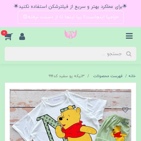
🌟برای عملکرد بهتر و سریع از فیلترشکن استفاده نکنید🌟
حراجیا اینجاست؟ بیا اینجا تا از دستت نرفته😍
0
خانه
فهرست محصولات
۳تیکه پو سفید کد۹۹۶