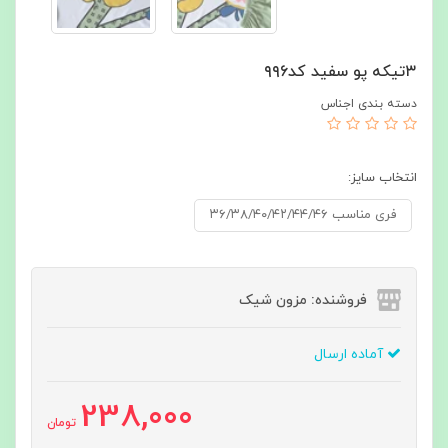
۳تیکه پو سفید کد۹۹۶
دسته بندی اجناس
انتخاب سایز:
فری مناسب ۳۶/۳۸/۴۰/۴۲/۴۴/۴۶
فروشنده: مزون شیک
آماده ارسال
238,000
تومان