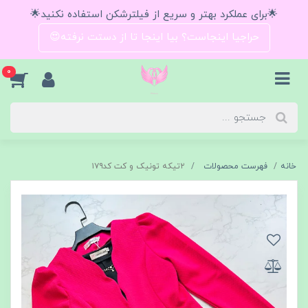
🌟برای عملکرد بهتر و سریع از فیلترشکن استفاده نکنید🌟
حراجیا اینجاست؟ بیا اینجا تا از دستت نرفته😍
0
خانه
فهرست محصولات
۲تیکه تونیک و کت کد۱۷۹