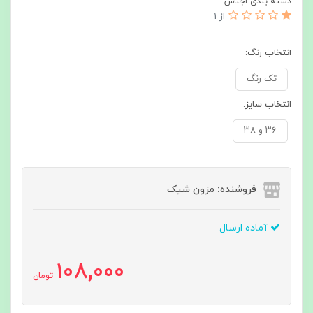
دسته بندی اجناس
از 1
انتخاب رنگ:
تک رنگ
انتخاب سایز:
۳۶ و ۳۸
فروشنده: مزون شیک
آماده ارسال
108,000
تومان