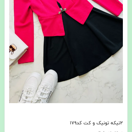
۲تیکه تونیک و کت کد۱۷۹