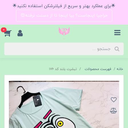
🌟برای عملکرد بهتر و سریع از فیلترشکن استفاده نکنید🌟
حراجیا اینجاست؟ بیا اینجا تا از دستت نرفته😍
0
خانه
فهرست محصولات
تبشرت بلند کد ۱۷۶