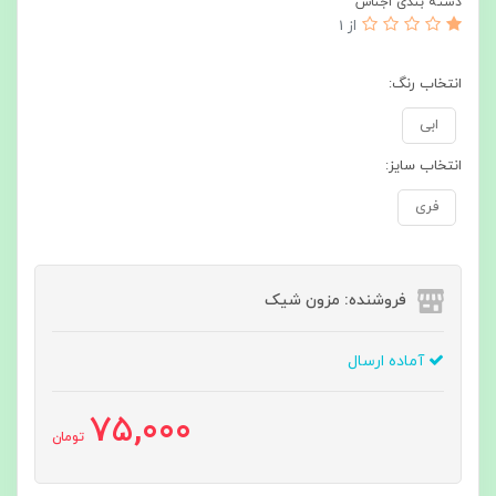
دسته بندی اجناس
از 1
انتخاب رنگ:
ابی
انتخاب سایز:
فری
فروشنده: مزون شیک
آماده ارسال
75,000
تومان