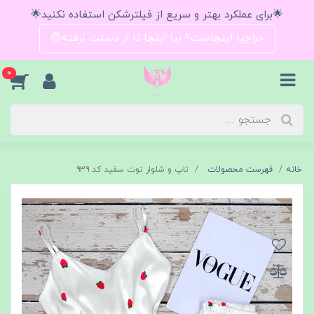
🌟برای عملکرد بهتر و سریع از فیلترشکن استفاده نکنید🌟
حراجیا اینجاست؟ بیا اینجا تا از دستت نرفته😍
0
خانه
فهرست محصولات
تاپ و شلوار توت سفید کد ۹۳۹