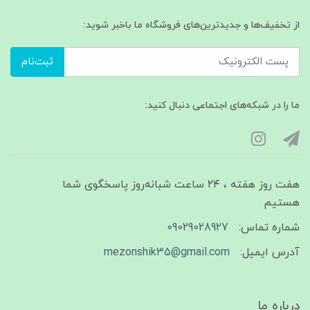
از تخفیف‌ها و جدیدترین‌های فروشگاه ما باخبر شوید:
ثبت‌نام
ما را در شبکه‌های اجتماعی دنبال کنید:
هفت روز هفته ، ۲۴ ساعت شبانه‌روز پاسخگوی شما
هستیم
شماره تماس:
09029028927
آدرس ایمیل:
mezonshik35@gmail.com
درباره ما