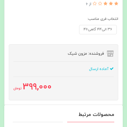
از 6
انتخاب فری مناسب:
۳۶ الی۴۴ گاهی۴۶
فروشنده: مزون شیک
آماده ارسال
399,000
تومان
محصولات مرتبط