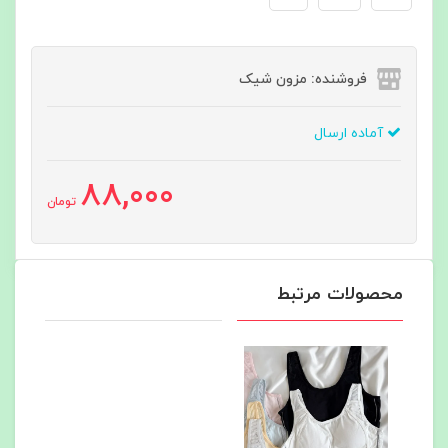
فروشنده: مزون شیک
آماده ارسال
88,000
تومان
محصولات مرتبط