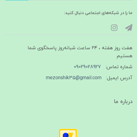
ما را در شبکه‌های اجتماعی دنبال کنید:
هفت روز هفته ، ۲۴ ساعت شبانه‌روز پاسخگوی شما
هستیم
شماره تماس:
09029028927
آدرس ایمیل:
mezonshik35@gmail.com
درباره ما