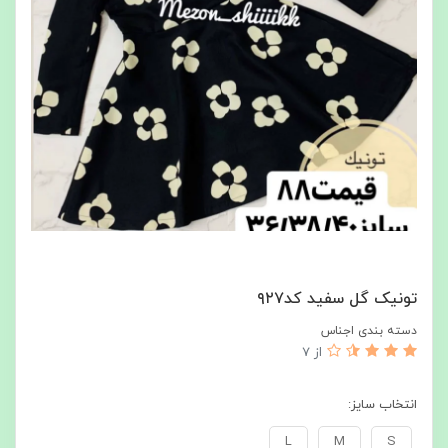
تونیک گل سفید کد۹۲۷
دسته بندی اجناس
از 7
انتخاب سایز:
L
M
S