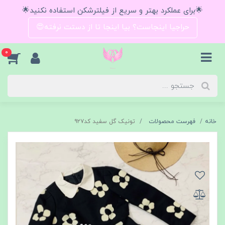
🌟برای عملکرد بهتر و سریع از فیلترشکن استفاده نکنید🌟
حراجیا اینجاست؟ بیا اینجا تا از دستت نرفته😍
0
خانه
فهرست محصولات
تونیک گل سفید کد۹۲۷