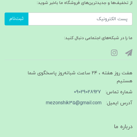
از تخفیف‌ها و جدیدترین‌های فروشگاه ما باخبر شوید:
ثبت‌نام
ما را در شبکه‌های اجتماعی دنبال کنید:
هفت روز هفته ، ۲۴ ساعت شبانه‌روز پاسخگوی شما
هستیم
شماره تماس:
09029028927
آدرس ایمیل:
mezonshik35@gmail.com
درباره ما