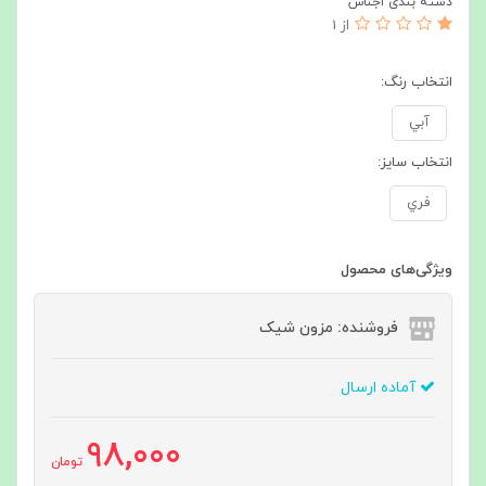
دسته بندی اجناس
از 1
انتخاب رنگ:
آبي
انتخاب سايز:
فري
ویژگی‌های محصول
فروشنده: مزون شیک
آماده ارسال
98,000
تومان