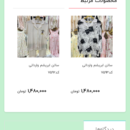
محصولات مرتبط
ساتن ابریشم وارداتی
ساتن ابریشم وارداتی
ساتن
کد۷۵۹۳
کد۷۵۹۲
ک‌د۷۵۹۱
1,480,000
1,480,000
مان
تومان
تومان
دیدگاه‌ها