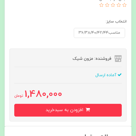
انتخاب سایز:
مناسب۳۶/۳۸/۴۰/۴۲/۴۴
فروشنده: مزون شیک
آماده ارسال
1,480,000
تومان
افزودن به سبدخرید