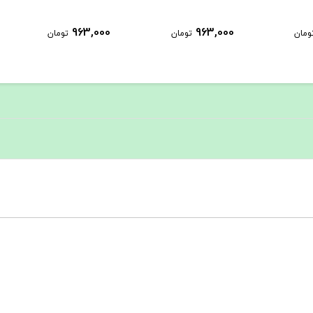
963,000
963,000
ومان
تومان
تومان