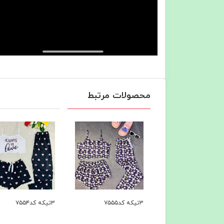
محصولات مرتبط
۳تیکه کد۷۵۵۴
۳تیکه کد۷۵۵۳