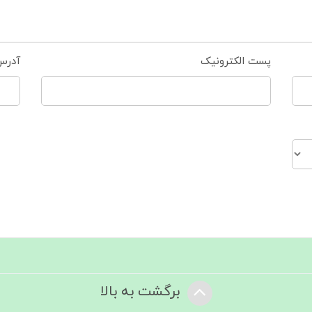
پست الکترونیک
آدرس
برگشت به بالا