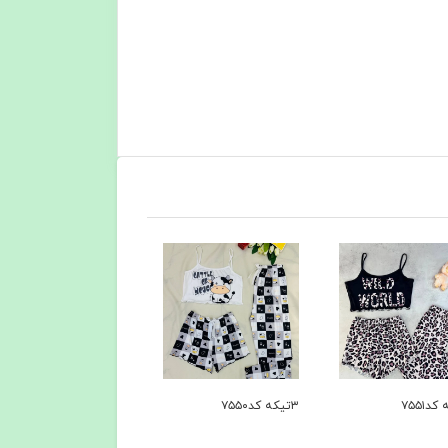
۳تیکه کد۷۵۴۹
۳تیکه کد۷۵۴۸