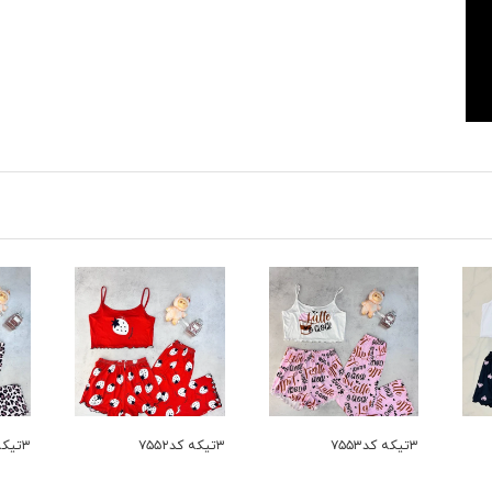
۳تیکه کد۷۵۵۲
۳تیکه کد۷۵۵۱
۳تیکه کد۷۵۵۰