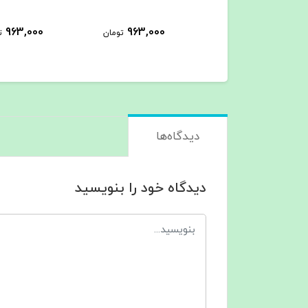
963,000
963,000
963,000
تومان
تومان
ت
دیدگاه‌ها
دیدگاه خود را بنویسید