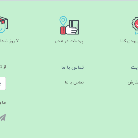
ودن کالا
پرداخت در محل
۷ روز ضمانت بازگشت
یت
تماس با ما
از 
فارش
تماس با ما
ما ر