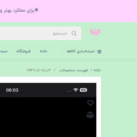
🌟برای عملکرد بهتر 
دسته‌بندی کالاها
خانه
فروشگاه
سبدخ
خانه
فهرست محصولات
۳تیکه کد۷۵۴۸