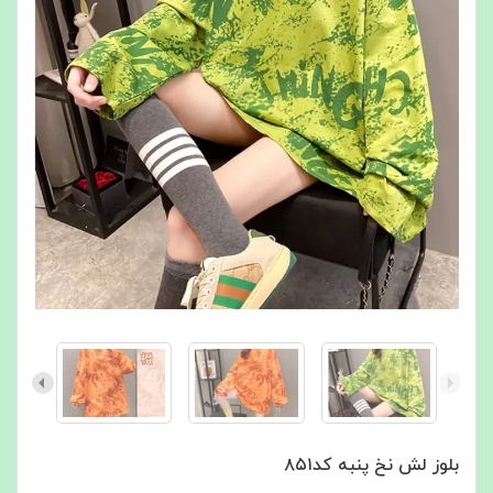
بلوز لش نخ پنبه کد۸۵۱