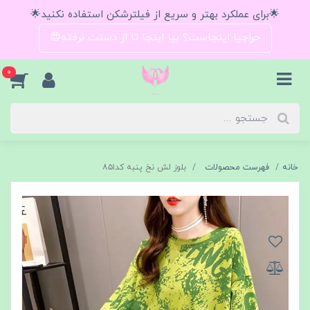
🌟برای عملکرد بهتر و سریع از فیلترشکن استفاده نکنید🌟
حراجیا اینجاست؟ بیا اینجا تا از دستت نرفته😍
0
خانه
فهرست محصولات
بلوز لش نخ پنبه کد۸۵۱