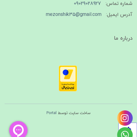
شماره تماس:
09029028927
آدرس ایمیل:
mezonshik35@gmail.com
درباره ما
ساخت سایت توسط
Portal