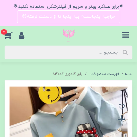
🌟برای عملکرد بهتر و سریع از فیلترشکن استفاده نکنید🌟
حراجیا اینجاست؟ بیا اینجا تا از دستت نرفته😍
0
خانه
فهرست محصولات
بلوز گلدوزی کد۸۴۷