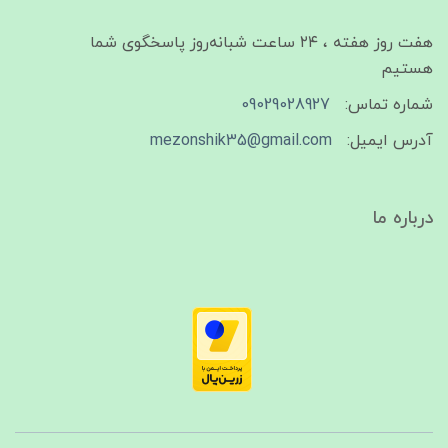
هفت روز هفته ، ۲۴ ساعت شبانه‌روز پاسخگوی شما
هستیم
شماره تماس:
09029028927
آدرس ایمیل:
mezonshik35@gmail.com
درباره ما