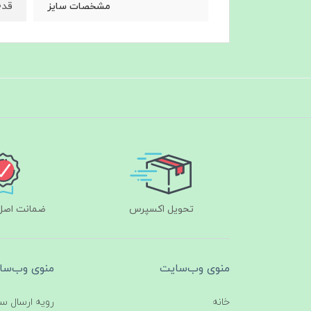
قد۸۰ دورسینه۱۱۰ دوربازو۴۲ قد استین۶۳ دور باسن۱۱۲
مشخصات سایز
تحویل اکسپرس
ضمانت اصل‌ب
منوی وب‌سایت
منوی وب‌سا
خانه
رویه ارسال س