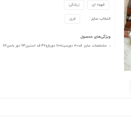
قهوه ای
زرشکی
انتخاب سایز:
فری
ویژگی‌های محصول
مشخصات سایز: قد۸۰ دورسینه۱۱۰ دوربازو۴۲ قد استین۶۳ دور باسن۱۱۲