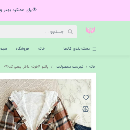
🌟برای عملکرد بهتر 
دسته‌بندی کالاها
خانه
فروشگاه
سبدخ
خانه
فهرست محصولات
پالتو ۴خونه داخل ببعی کد۷۹۶