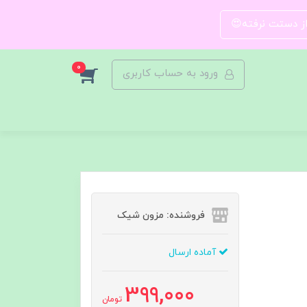
 از دستت نرفته😍
0
ورود به حساب کاربری
فروشنده: مزون شیک
آماده ارسال
399,000
تومان