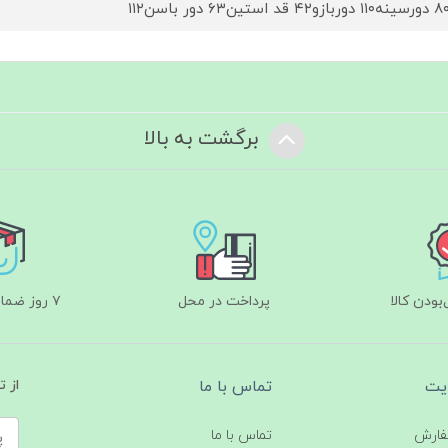
برگشت به بالا
ودن کالا
پرداخت در محل
۷ روز ضمانت بازگشت
یت
تماس با ما
از 
فارش
تماس با ما