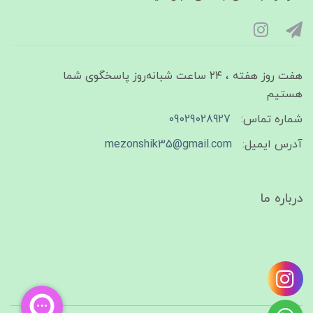
هفت روز هفته ، ۲۴ ساعت شبانه‌روز پاسخگوی شما
هستیم
شماره تماس:
09029028927
آدرس ایمیل:
mezonshik35@gmail.com
درباره ما