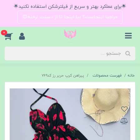
🌟برای عملکرد بهتر و سریع از فیلترشکن استفاده نکنید🌟
حراجیا اینجاست؟ بیا اینجا تا از دستت نرفته😍
0
خانه
فهرست محصولات
پیراهن کرپ حریر رز کد۷۶۹