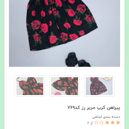
پیراهن کرپ حریر رز کد۷۶۹
دسته بندی اجناس
از 2