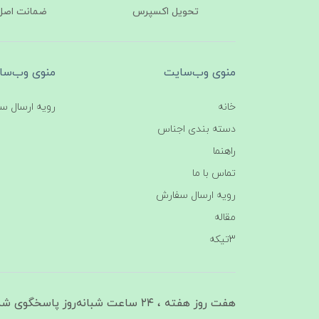
تحویل اکسپرس
ضمانت اصل‌ب
منوی وب‌سایت
منوی وب‌سا
خانه
رویه ارسال س
دسته بندی اجناس
راهنما
تماس با ما
رویه ارسال سفارش
مقاله
3تیکه
هفت روز هفته ، ۲۴ ساعت شبانه‌روز پاسخگوی شما هستیم