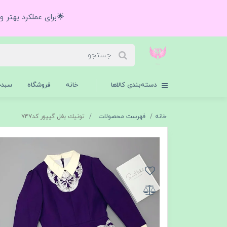
🌟برای عملکرد بهتر 
دسته‌بندی کالاها
خانه
فروشگاه
سبدخ
خانه
فهرست محصولات
تونيك بغل گيپور كد٧٤٧