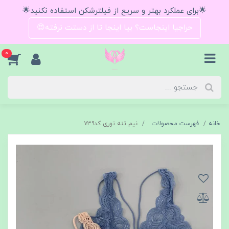
🌟برای عملکرد بهتر و سریع از فیلترشکن استفاده نکنید🌟
حراجیا اینجاست؟ بیا اینجا تا از دستت نرفته😍
0
خانه
فهرست محصولات
نیم تنه توری کد۷۳۹