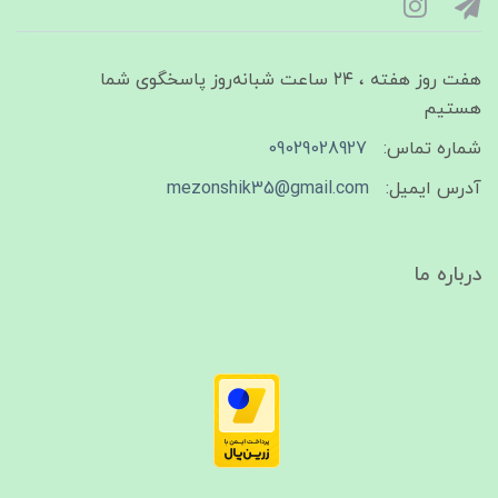
هفت روز هفته ، ۲۴ ساعت شبانه‌روز پاسخگوی شما
هستیم
شماره تماس:
09029028927
آدرس ایمیل:
mezonshik35@gmail.com
درباره ما