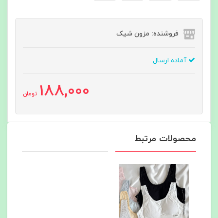
فروشنده: مزون شیک
آماده ارسال
188,000
تومان
محصولات مرتبط