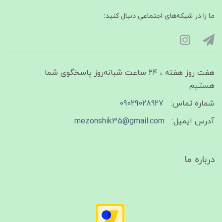
ما را در شبکه‌های اجتماعی دنبال کنید:
هفت روز هفته ، ۲۴ ساعت شبانه‌روز پاسخگوی شما
هستیم
شماره تماس:
09029028927
آدرس ایمیل:
mezonshik35@gmail.com
درباره ما