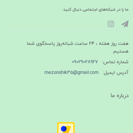
ما را در شبکه‌های اجتماعی دنبال کنید:
هفت روز هفته ، ۲۴ ساعت شبانه‌روز پاسخگوی شما
هستیم
شماره تماس:
09029028927
آدرس ایمیل:
mezonshik35@gmail.com
درباره ما