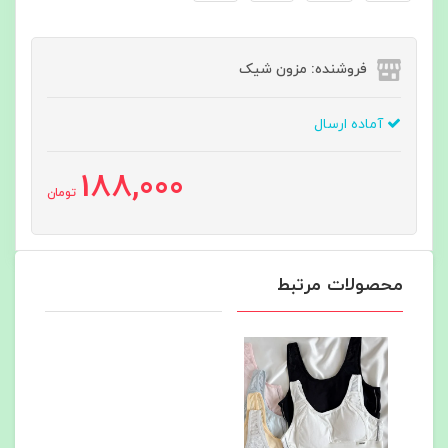
فروشنده: مزون شیک
آماده ارسال
188,000
تومان
محصولات مرتبط