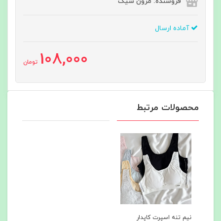
فروشنده: مزون شیک
آماده ارسال
108,000
تومان
محصولات مرتبط
نیم تنه اسپرت کاپدار