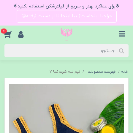
🌟برای عملکرد بهتر و سریع از فیلترشکن استفاده نکنید🌟
حراجیا اینجاست؟ بیا اینجا تا از دستت نرفته😍
0
خانه
فهرست محصولات
نیم تنه شرت کد۷۱۹