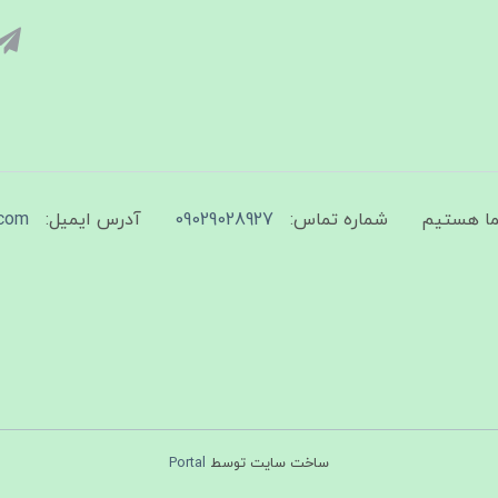
شماره تماس:
09029028927
آدرس ایمیل:
com
ساخت سایت توسط
Portal