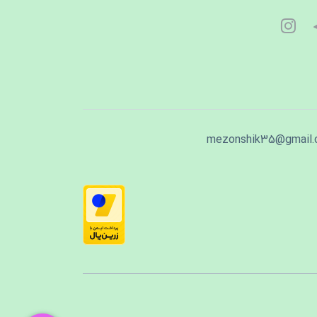
mezonshik35@gmail.