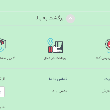
برگشت به بالا
ودن کالا
پرداخت در محل
۷ روز ضمانت بازگشت
یت
تماس با ما
از 
فارش
تماس با ما
ما ر