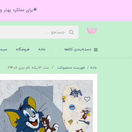
🌟برای عملکرد بهتر 
دسته‌بندی کالاها
خانه
فروشگاه
سبدخ
خانه
فهرست محصولات
ست ۳تیکه تام جری کد۶۹۳