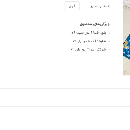
انتخاب سایز:
فری
ویژگی‌های محصول
بلوز: قد۶۸ دور سینه۱۲۶
شلوار: قد۱۰۰ دور ران۶۲
شرتک: قد۴۰ دور ران ۶۲