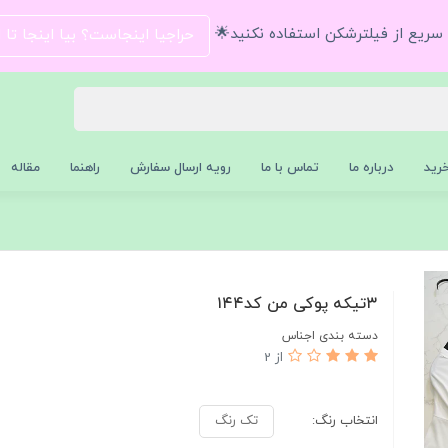
و سریع از فیلترشکن استفاده نکنید🌟
حراجیا اینجاست؟ بیا اینجا تا
رید
درباره ما
تماس با ما
رویه ارسال سفارش
راهنما
مقاله
۳تیکه پوکی من کد۱۴۴
دسته بندی اجناس
از 2
انتخاب رنگ:
تک رنگ