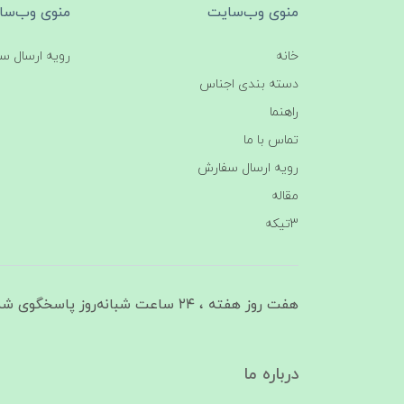
منوی وب‌سایت
منوی وب‌سا
خانه
رویه ارسال س
دسته بندی اجناس
راهنما
تماس با ما
رویه ارسال سفارش
مقاله
3تیکه
هفت روز هفته ، ۲۴ ساعت شبانه‌روز پاسخگوی شما هستیم
درباره ما