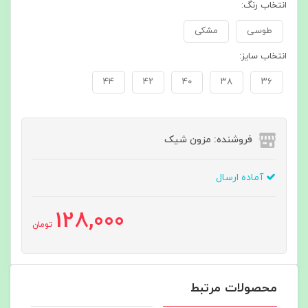
انتخاب رنگ:
طوسی
مشکی
انتخاب سایز:
۴۴
۴۲
۴۰
۳۸
۳۶
فروشنده: مزون شیک
آماده ارسال
128,000
تومان
محصولات مرتبط