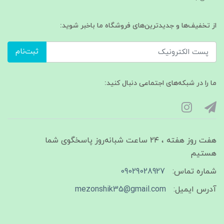
از تخفیف‌ها و جدیدترین‌های فروشگاه ما باخبر شوید:
ثبت‌نام
ما را در شبکه‌های اجتماعی دنبال کنید:
هفت روز هفته ، ۲۴ ساعت شبانه‌روز پاسخگوی شما
هستیم
شماره تماس:
09029028927
آدرس ایمیل:
mezonshik35@gmail.com