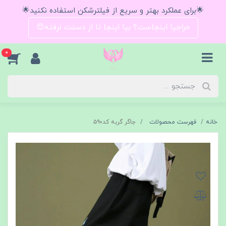
🌟برای عملکرد بهتر و سریع از فیلترشکن استفاده نکنید🌟
حراجیا اینجاست؟ بیا اینجا تا از دستت نرفته😍
0
خانه
فهرست محصولات
جاگر گربه کد۵۹۰