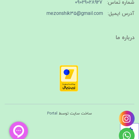
شماره تماس:
09029028927
آدرس ایمیل:
mezonshik35@gmail.com
درباره ما
ساخت سایت توسط
Portal