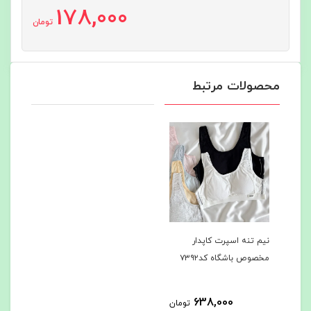
178,000
تومان
محصولات مرتبط
نیم تنه اسپرت کاپدار
مخصوص باشگاه کد۷۳۹۲
638,000
تومان