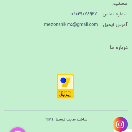
هستیم
شماره تماس:
09029028927
آدرس ایمیل:
mezonshik35@gmail.com
درباره ما
ساخت سایت توسط
Portal