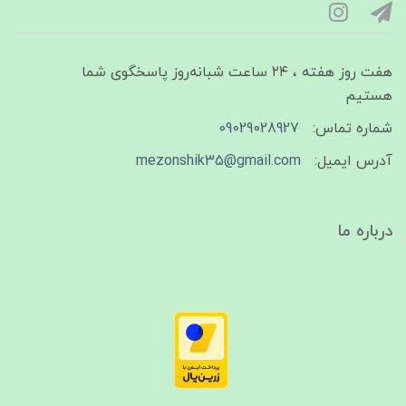
هفت روز هفته ، ۲۴ ساعت شبانه‌روز پاسخگوی شما
هستیم
شماره تماس:
09029028927
آدرس ایمیل:
mezonshik35@gmail.com
درباره ما