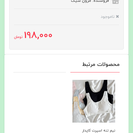
فروشنده: مزون شیک
ناموجود
198,000
تومان
محصولات مرتبط
نیم تنه اسپرت کاپدار