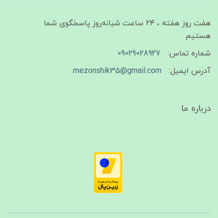
هفت روز هفته ، ۲۴ ساعت شبانه‌روز پاسخگوی شما
هستیم
شماره تماس:
09029028927
آدرس ایمیل:
mezonshik35@gmail.com
درباره ما