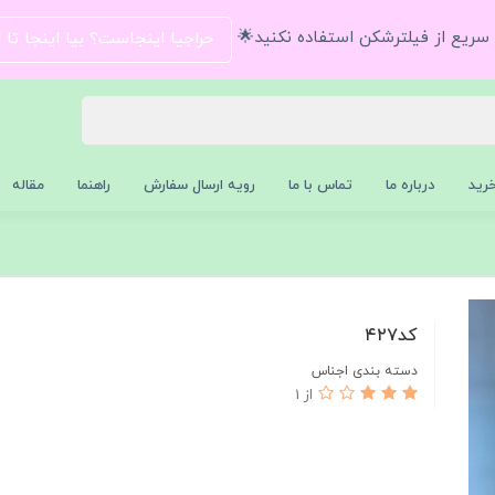
و سریع از فیلترشکن استفاده نکنید🌟
حراجیا اینجاست؟ بیا اینجا تا
رید
درباره ما
تماس با ما
رویه ارسال سفارش
راهنما
مقاله
کد۴۲۷
دسته بندی اجناس
از 1