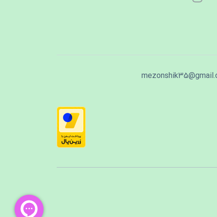
mezonshik35@gmail.