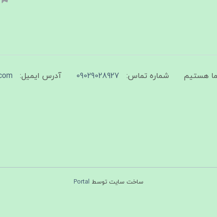
شماره تماس:
09029028927
آدرس ایمیل:
com
ساخت سایت توسط
Portal