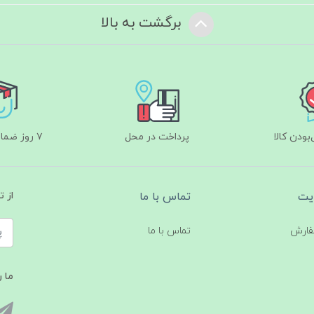
برگشت به بالا
ودن کالا
پرداخت در محل
۷ روز ضمانت بازگشت
یت
تماس با ما
از 
فارش
تماس با ما
ما ر