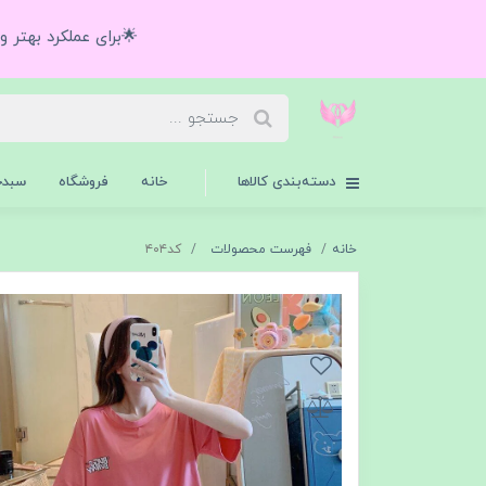
🌟برای عملکرد بهتر 
دسته‌بندی کالاها
خانه
فروشگاه
سبدخ
خانه
فهرست محصولات
كد٤٠٤