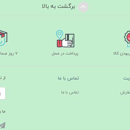
برگشت به بالا
ودن کالا
پرداخت در محل
۷ روز ضمانت بازگشت
یت
تماس با ما
از 
فارش
تماس با ما
ما ر