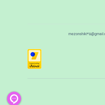
mezonshik35@gmail.