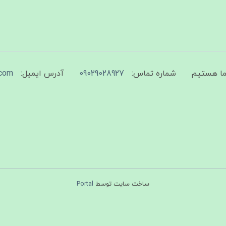
شماره تماس:
09029028927
آدرس ایمیل:
com
ساخت سایت توسط
Portal