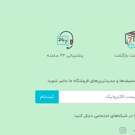
پشتیبانی ۲۴ ساعته
تخفیف‌ها و جدیدترین‌های فروشگاه ما باخبر شوید:
ثبت‌نام
ا در شبکه‌های اجتماعی دنبال کنید: