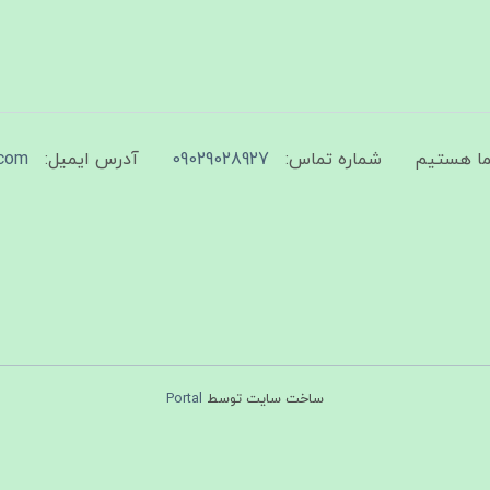
شماره تماس:
09029028927
آدرس ایمیل:
com
ساخت سایت توسط
Portal