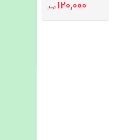
120,000
تومان