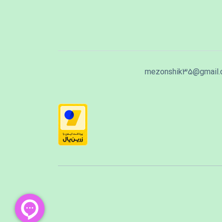
mezonshik35@gmail.