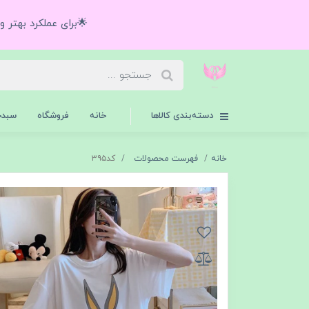
🌟برای عملکرد بهتر 
دسته‌بندی کالاها
خانه
فروشگاه
سبدخ
خانه
فهرست محصولات
كد٣٩٥