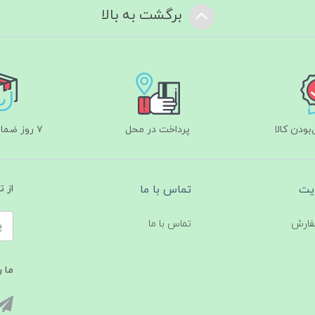
برگشت به بالا
ودن کالا
پرداخت در محل
۷ روز ضمانت بازگشت
یت
تماس با ما
از 
فارش
تماس با ما
ما ر