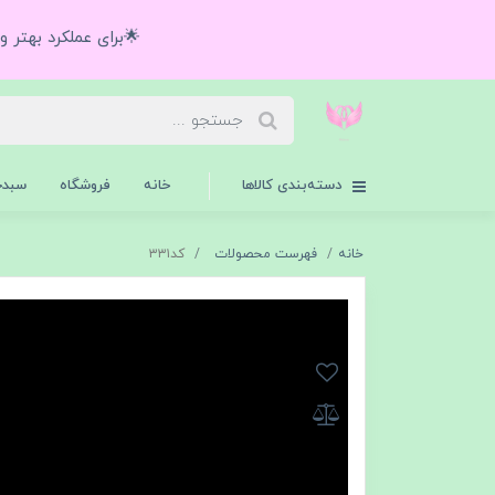
🌟برای عملکرد بهتر 
دسته‌بندی کالاها
خانه
فروشگاه
سبدخ
خانه
فهرست محصولات
كد٣٣١