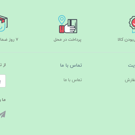
ودن کالا
پرداخت در محل
۷ روز ضمانت بازگشت
یت
تماس با ما
از 
فارش
تماس با ما
ما ر