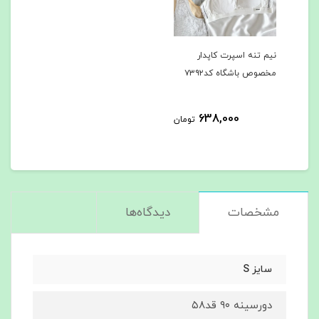
نیم تنه اسپرت کاپدار
مخصوص باشگاه کد۷۳۹۲
638,000
تومان
مشخصات
دیدگاه‌ها
سایز S
دورسینه ۹۰ قد۵۸