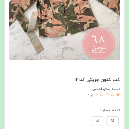
کت کتون چریکی کد۱۲۱
دسته بندی اجناس
از 1
انتخاب سایز:
xl
M