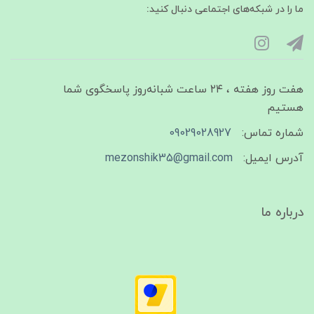
ما را در شبکه‌های اجتماعی دنبال کنید:
هفت روز هفته ، ۲۴ ساعت شبانه‌روز پاسخگوی شما
هستیم
شماره تماس:
09029028927
آدرس ایمیل:
mezonshik35@gmail.com
درباره ما