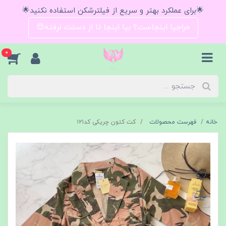
🌟برای عملکرد بهتر و سریع از فیلترشکن استفاده نکنید🌟
حراجیا اینجاست؟ بیا اینجا تا از دستت نرفته😍
0
خانه
فهرست محصولات
کت کتون چریکی کد۱۲۱