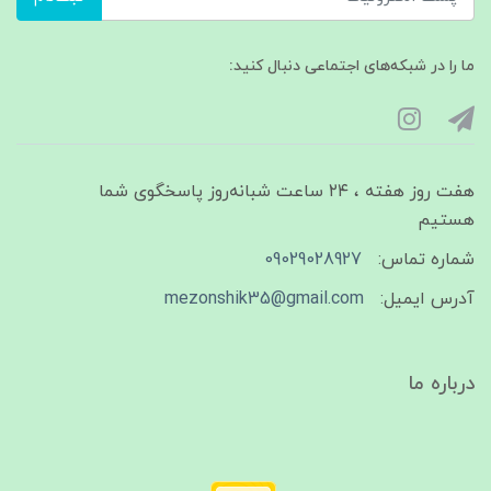
ما را در شبکه‌های اجتماعی دنبال کنید:
هفت روز هفته ، ۲۴ ساعت شبانه‌روز پاسخگوی شما
هستیم
شماره تماس:
09029028927
آدرس ایمیل:
mezonshik35@gmail.com
درباره ما