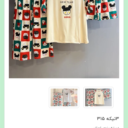
۳تیکه ۳۱۵