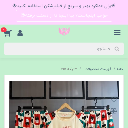
🌟برای عملکرد بهتر و سریع از فیلترشکن استفاده نکنید🌟
حراجیا اینجاست؟ بیا اینجا تا از دستت نرفته😍
0
خانه
فهرست محصولات
۳تیکه ۳۱۵