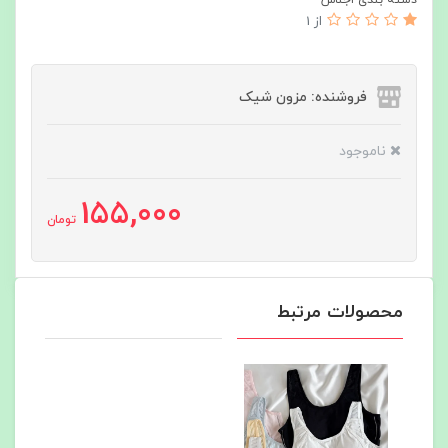
دسته بندی اجناس
از 1
فروشنده: مزون شیک
ناموجود
155,000
تومان
محصولات مرتبط