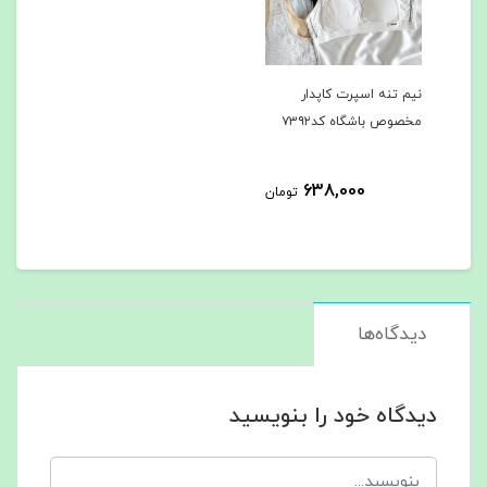
نیم تنه اسپرت کاپدار
مخصوص باشگاه کد۷۳۹۲
638,000
تومان
دیدگاه‌ها
دیدگاه خود را بنویسید