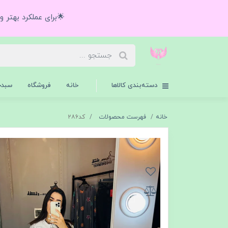
🌟برای عملکرد بهتر 
دسته‌بندی کالاها
خانه
فروشگاه
سبدخ
خانه
فهرست محصولات
كد٢٨٦