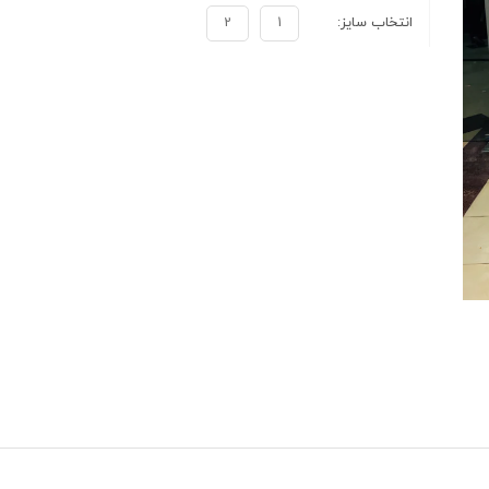
انتخاب سايز:
1
2