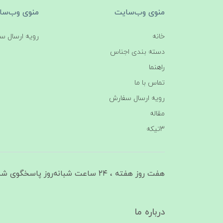
منوی وب‌سایت
منوی وب‌سا
خانه
رویه ارسال س
دسته بندی اجناس
راهنما
تماس با ما
رویه ارسال سفارش
مقاله
3تیکه
هفت روز هفته ، ۲۴ ساعت شبانه‌روز پاسخگوی شما هستیم
درباره ما