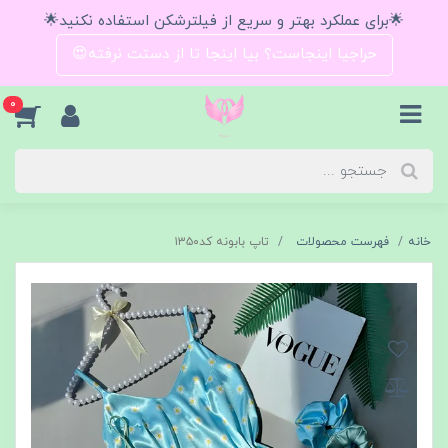
🌟برای عملکرد بهتر و سریع از فیلترشکن استفاده نکنید🌟
حراجیا اینجاست؟ بیا اینجا تا از دستت نرفته😍
0
خانه
فهرست محصولات
تاپ بابونه کد۱۳۵۰