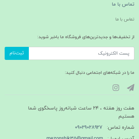
تماس با ما
تماس با ما
از تخفیف‌ها و جدیدترین‌های فروشگاه ما باخبر شوید:
ثبت‌نام
ما را در شبکه‌های اجتماعی دنبال کنید:
هفت روز هفته ، ۲۴ ساعت شبانه‌روز پاسخگوی شما
هستیم
شماره تماس:
09029028927
آدرس ایمیل:
mezonshik35@gmail.com