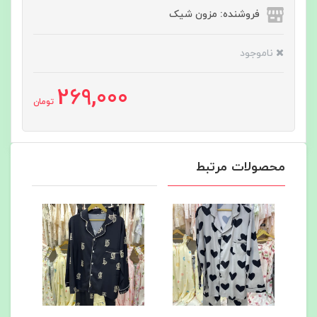
فروشنده: مزون شیک
ناموجود
269,000
تومان
محصولات مرتبط