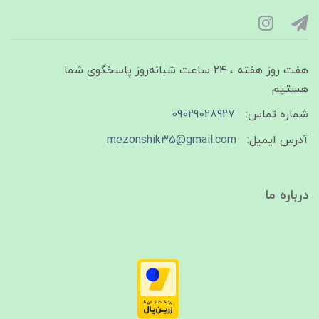
هفت روز هفته ، ۲۴ ساعت شبانه‌روز پاسخگوی شما
هستیم
شماره تماس:
09029028927
آدرس ایمیل:
mezonshik35@gmail.com
درباره ما