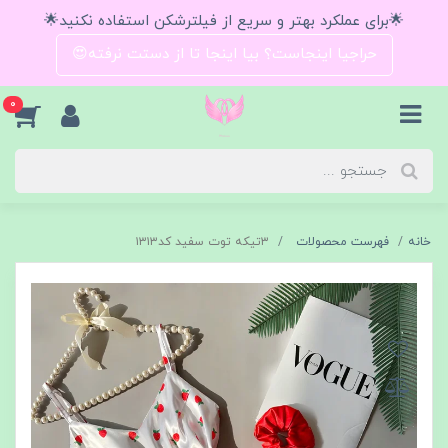
🌟برای عملکرد بهتر و سریع از فیلترشکن استفاده نکنید🌟
حراجیا اینجاست؟ بیا اینجا تا از دستت نرفته😍
0
خانه
فهرست محصولات
۳تیکه توت سفید کد۱۳۱۳