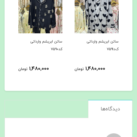
ساتن ابریشم وارداتی
ساتن ابریشم وارداتی
ساتن
ک‌د۷۵۹۱
کد۷۵۹۰
کد۷۵۸۹
1,480,000
1,480,000
مان
تومان
تومان
دیدگاه‌ها