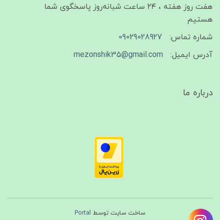
هفت روز هفته ، ۲۴ ساعت شبانه‌روز پاسخگوی شما
هستیم
شماره تماس:
09029028927
آدرس ایمیل:
mezonshik35@gmail.com
درباره ما
ساخت سایت توسط
Portal