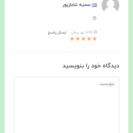
سمیه شابازپور
😍
ارسال پاسخ
1065 روز پیش
دیدگاه خود را بنویسید