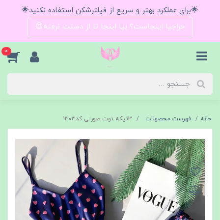
🌟برای عملکرد بهتر و سریع از فیلترشکن استفاده نکنید🌟
حراجیا اینجاست؟ بیا اینجا تا از دستت نرفته😍
0
خانه
فهرست محصولات
۳تیکه توت صورتی کد۱۳۰۳