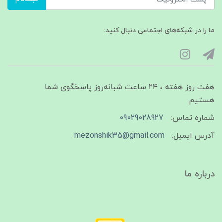
ما را در شبکه‌های اجتماعی دنبال کنید:
هفت روز هفته ، ۲۴ ساعت شبانه‌روز پاسخگوی شما
هستیم
شماره تماس:
09029028927
آدرس ایمیل:
mezonshik35@gmail.com
درباره ما