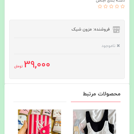
دسته بندی اجناس
فروشنده: مزون شیک
ناموجود
39,000
تومان
محصولات مرتبط