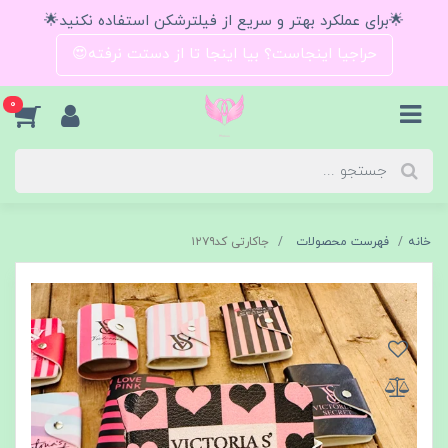
🌟برای عملکرد بهتر و سریع از فیلترشکن استفاده نکنید🌟
حراجیا اینجاست؟ بیا اینجا تا از دستت نرفته😍
0
خانه
فهرست محصولات
جاکارتی کد۱۲۷۹