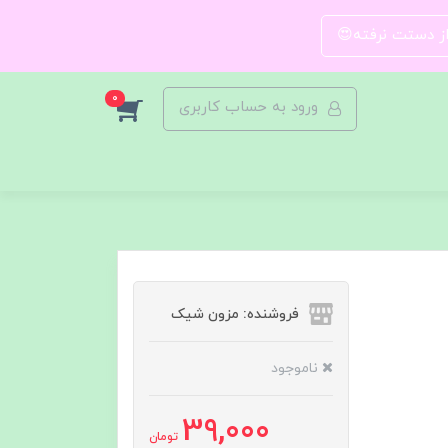
 از دستت نرفته😍
0
ورود به حساب کاربری
فروشنده: مزون شیک
ناموجود
39,000
تومان