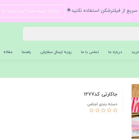
و سریع از فیلترشکن استفاده نکنید🌟
حراجیا اینجاست؟ بیا اینجا تا
رید
درباره ما
تماس با ما
رویه ارسال سفارش
راهنما
مقاله
جاکارتی کد۱۲۷۷
دسته بندی اجناس