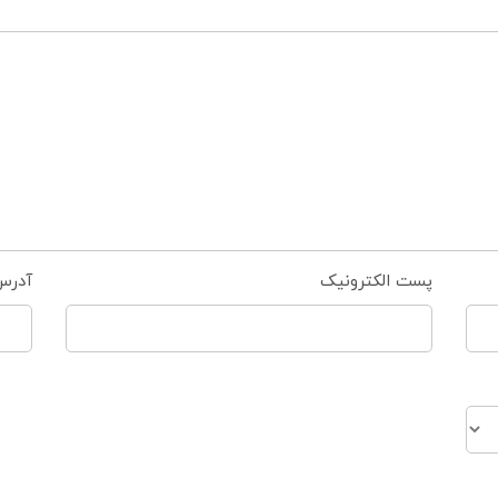
پست الکترونیک
آدرس