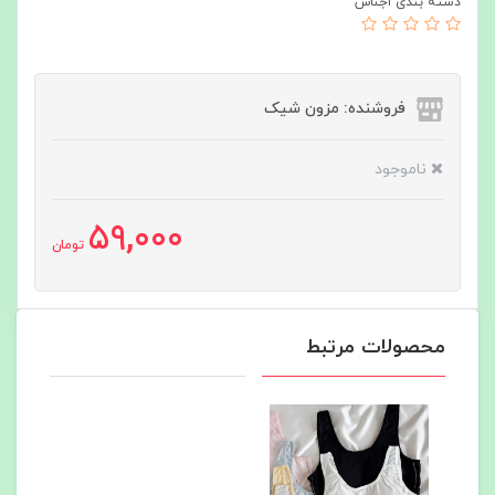
دسته بندی اجناس
فروشنده: مزون شیک
ناموجود
59,000
تومان
محصولات مرتبط