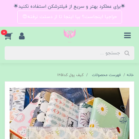
🌟برای عملکرد بهتر و سریع از فیلترشکن استفاده نکنید🌟
حراجیا اینجاست؟ بیا اینجا تا از دستت نرفته😍
0
خانه
فهرست محصولات
کیف‌ پول کد۱۲۵۱