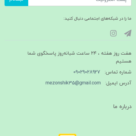
ما را در شبکه‌های اجتماعی دنبال کنید:
هفت روز هفته ، ۲۴ ساعت شبانه‌روز پاسخگوی شما
هستیم
شماره تماس:
09029028927
آدرس ایمیل:
mezonshik35@gmail.com
درباره ما