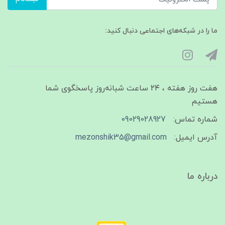
ما را در شبکه‌های اجتماعی دنبال کنید:
هفت روز هفته ، ۲۴ ساعت شبانه‌روز پاسخگوی شما
هستیم
شماره تماس:
09029028927
آدرس ایمیل:
mezonshik35@gmail.com
درباره ما