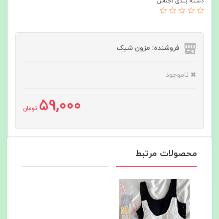
دسته بندی اجناس
فروشنده: مزون شیک
ناموجود
59,000
تومان
محصولات مرتبط