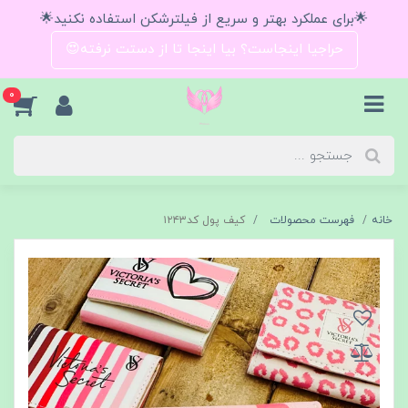
🌟برای عملکرد بهتر و سریع از فیلترشکن استفاده نکنید🌟
حراجیا اینجاست؟ بیا اینجا تا از دستت نرفته😍
0
خانه
فهرست محصولات
کیف پول کد۱۲۴۳