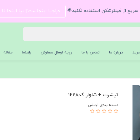
و سریع از فیلترشکن استفاده نکنید🌟
حراجیا اینجاست؟ بیا اینجا تا
رید
درباره ما
تماس با ما
رویه ارسال سفارش
راهنما
مقاله
تیشرت + شلوار کد۱۲۲۸
دسته بندی اجناس