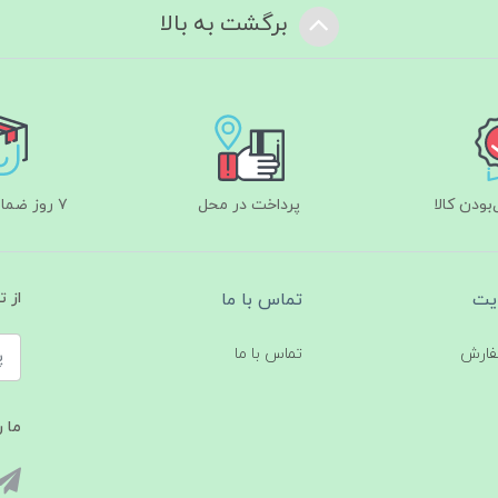
برگشت به بالا
ودن کالا
پرداخت در محل
۷ روز ضمانت بازگشت
یت
تماس با ما
از 
فارش
تماس با ما
ما ر