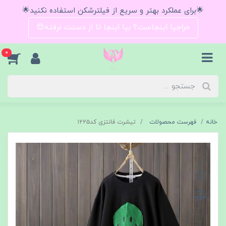
🌟برای عملکرد بهتر و سریع از فیلترشکن استفاده نکنید🌟
حراجیا اینجاست؟ بیا اینجا تا از دستت نرفته😍
0
خانه
فهرست محصولات
تیشرت فانتزی کد۱۲۲۵