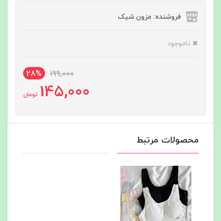
فروشنده: مزون شیک
ناموجود
28%
199,000
145,000
تومان
محصولات مرتبط