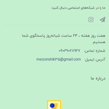
ما را در شبکه‌های اجتماعی دنبال کنید:
هفت روز هفته ، ۲۴ ساعت شبانه‌روز پاسخگوی شما
هستیم
شماره تماس:
09029028927
آدرس ایمیل:
mezonshik35@gmail.com
درباره ما