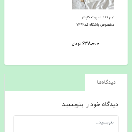
نیم تنه اسپرت کاپدار
مخصوص باشگاه کد۷۳۹۲
638,000
تومان
دیدگاه‌ها
دیدگاه خود را بنویسید