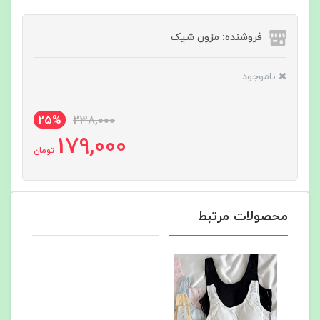
فروشنده: مزون شیک
ناموجود
25%
238,000
179,000
تومان
محصولات مرتبط