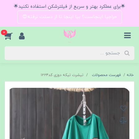
🌟برای عملکرد بهتر و سریع از فیلترشکن استفاده نکنید🌟
حراجیا اینجاست؟ بیا اینجا تا از دستت نرفته😍
0
خانه
فهرست محصولات
تیشرت تیکه دوزی کد۱۲۲۴