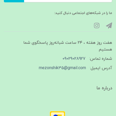
ما را در شبکه‌های اجتماعی دنبال کنید:
هفت روز هفته ، ۲۴ ساعت شبانه‌روز پاسخگوی شما
هستیم
شماره تماس:
09029028927
آدرس ایمیل:
mezonshik35@gmail.com
درباره ما